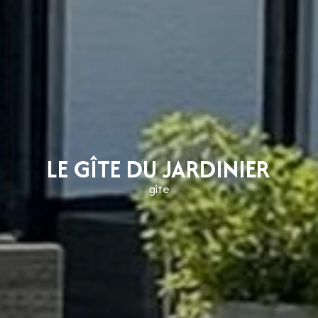
LE GÎTE DU JARDINIER
gîte