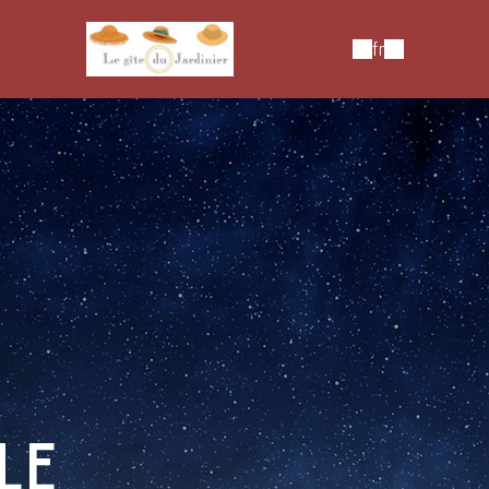
fr
LE