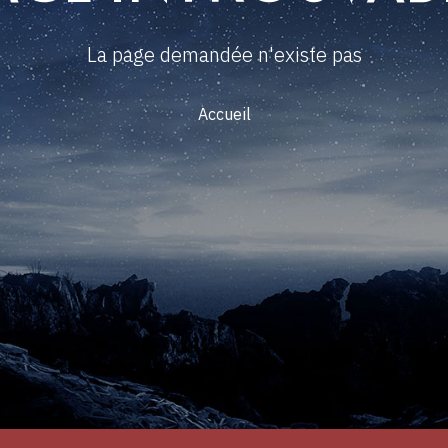
La page demandée n'existe pas
Accueil