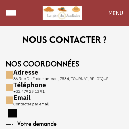
MENU
NOUS CONTACTER ?
NOS COORDONNÉES
Adresse
86 Rue De Froidmanteau, 7534, TOURNAI, BELGIQUE
Téléphone
+32 479 29 13 91
Email
Contacter par email
Votre demande