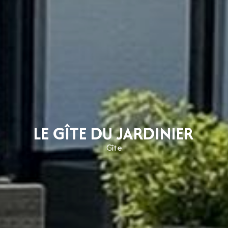
LE GÎTE DU JARDINIER
Gîte