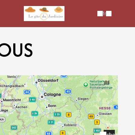
fr
NOUS
Venir
chez