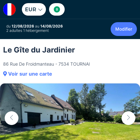
EUR
0
du
12/08/2026
au
14/08/2026
Modifier
2 adultes 1 hébergement
Le Gîte du Jardinier
86 Rue De Froidmanteau - 7534 TOURNAI
Voir sur une carte